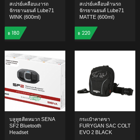
สเปรย์เคลือบเงารถ
สเปรย์เคลือบด้านรถ
จักรยานยนต์ Lube71
จักรยานยนต์ Lube71
WINK (600ml)
MATTE (600ml)
180
220
฿
฿
ADD TO CART
ADD TO CART
บลูทูธติดหมวก SENA
กระเป๋าคาดขา
SF2 Bluetooth
FURYGAN SAC COLT
Headset
EVO 2 BLACK