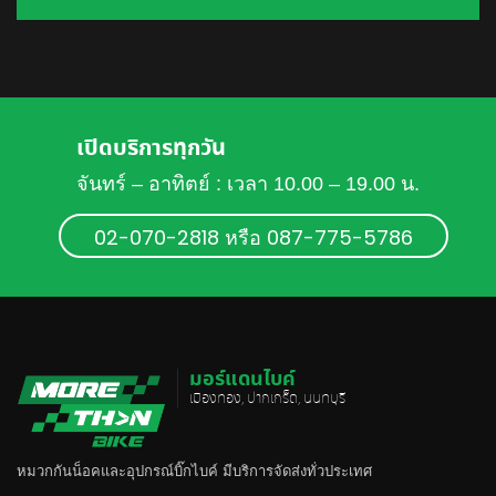
เปิดบริการทุกวัน
จันทร์ – อาทิตย์ : เวลา 10.00 – 19.00 น.
02-070-2818 หรือ 087-775-5786
มอร์แดนไบค์
เมืองทอง, ปากเกร็ด, นนทบุรี
หมวกกันน็อค
และอุปกรณ์บิ๊กไบค์ มีบริการจัดส่งทั่วประเทศ