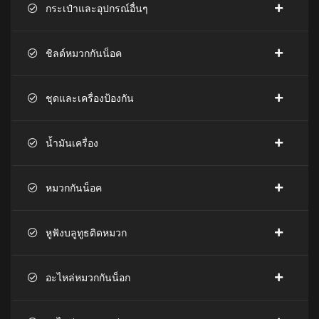
กระเป๋าและอุปกรณ์อื่นๆ
ชิลด์หมวกกันน็อค
ชุดและเครื่องป้องกัน
น้ำมันเครื่อง
หมวกกันน็อค
หูฟังบลูทูธติดหมวก
อะไหล่หมวกกันน็อก