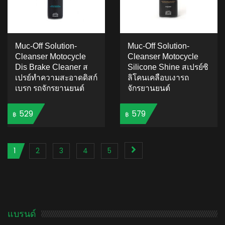
Muc-Off Solution-
Muc-Off Solution-
Cleanser Motocycle
Cleanser Motocycle
Dis Brake Cleaner ส
Silicone Shine สเปรย์ซิ
เปรย์ทำความสะอาดดิสก์
ลิโคนเคลือบเงารถ
เบรก รถจักรยานยนต์
จักรยานยนต์
529
579
฿
฿
ADD TO CART
ADD TO CART
1
2
3
4
5
แบรนด์