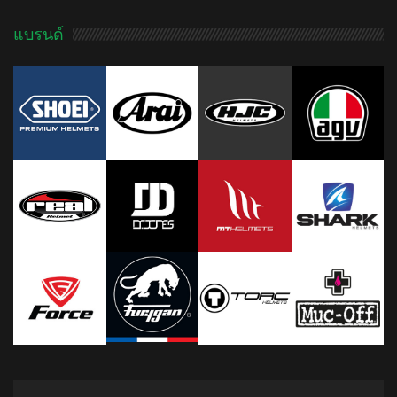
แบรนด์