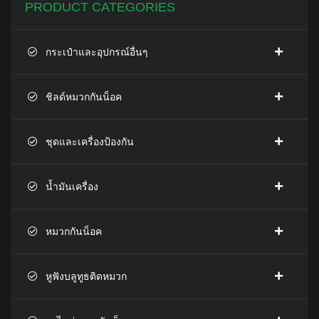
PRODUCT CATEGORIES
กระเป๋าและอุปกรณ์อื่นๆ
ชิลด์หมวกกันน็อค
ชุดและเครื่องป้องกัน
น้ำมันเครื่อง
หมวกกันน็อค
หูฟังบลูทูธติดหมวก