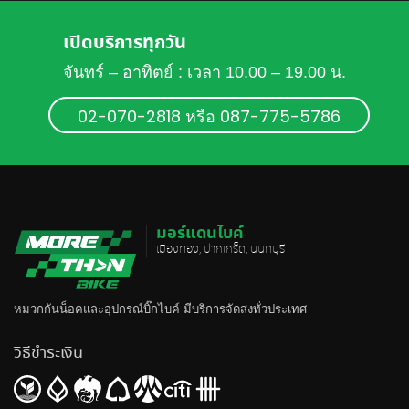
เปิดบริการทุกวัน
จันทร์ – อาทิตย์ : เวลา 10.00 – 19.00 น.
02-070-2818 หรือ 087-775-5786
มอร์แดนไบค์
เมืองทอง, ปากเกร็ด, นนทบุรี
หมวกกันน็อค
และอุปกรณ์บิ๊กไบค์ มีบริการจัดส่งทั่วประเทศ
วิธีชำระเงิน